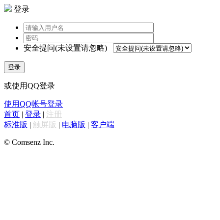
登录
安全提问(未设置请忽略)
登录
或使用QQ登录
使用QQ帐号登录
首页
|
登录
|
注册
标准版
|
触屏版
|
电脑版
|
客户端
© Comsenz Inc.