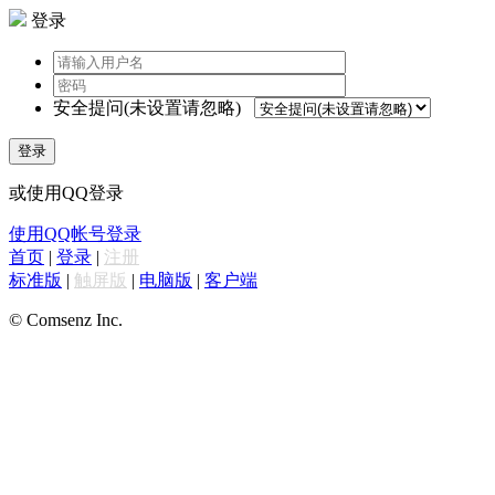
登录
安全提问(未设置请忽略)
登录
或使用QQ登录
使用QQ帐号登录
首页
|
登录
|
注册
标准版
|
触屏版
|
电脑版
|
客户端
© Comsenz Inc.