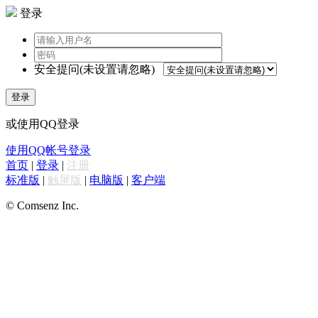
登录
安全提问(未设置请忽略)
登录
或使用QQ登录
使用QQ帐号登录
首页
|
登录
|
注册
标准版
|
触屏版
|
电脑版
|
客户端
© Comsenz Inc.