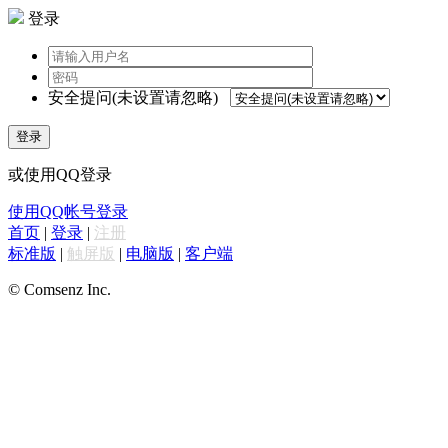
登录
安全提问(未设置请忽略)
登录
或使用QQ登录
使用QQ帐号登录
首页
|
登录
|
注册
标准版
|
触屏版
|
电脑版
|
客户端
© Comsenz Inc.