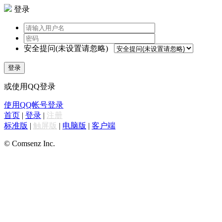
登录
安全提问(未设置请忽略)
登录
或使用QQ登录
使用QQ帐号登录
首页
|
登录
|
注册
标准版
|
触屏版
|
电脑版
|
客户端
© Comsenz Inc.