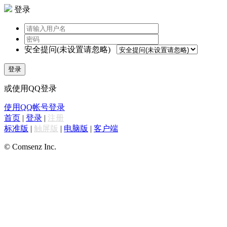
登录
安全提问(未设置请忽略)
登录
或使用QQ登录
使用QQ帐号登录
首页
|
登录
|
注册
标准版
|
触屏版
|
电脑版
|
客户端
© Comsenz Inc.