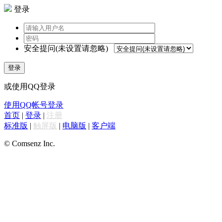
登录
安全提问(未设置请忽略)
登录
或使用QQ登录
使用QQ帐号登录
首页
|
登录
|
注册
标准版
|
触屏版
|
电脑版
|
客户端
© Comsenz Inc.