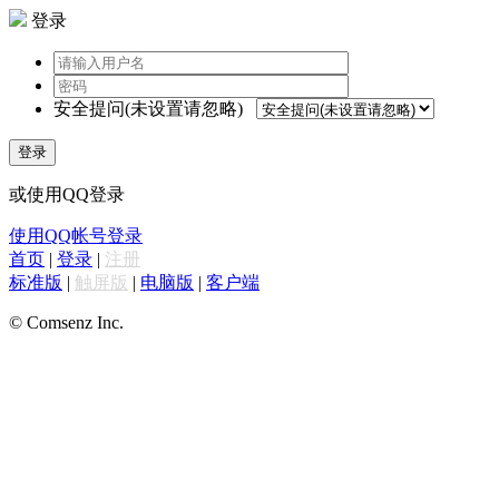
登录
安全提问(未设置请忽略)
登录
或使用QQ登录
使用QQ帐号登录
首页
|
登录
|
注册
标准版
|
触屏版
|
电脑版
|
客户端
© Comsenz Inc.