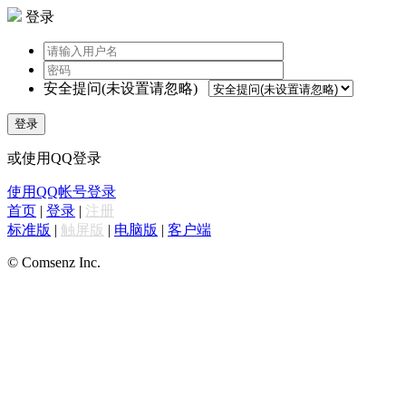
登录
安全提问(未设置请忽略)
登录
或使用QQ登录
使用QQ帐号登录
首页
|
登录
|
注册
标准版
|
触屏版
|
电脑版
|
客户端
© Comsenz Inc.