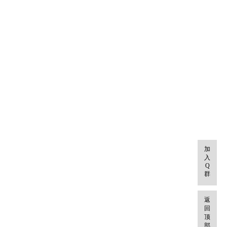
加
入
Q
群
返
回
顶
部