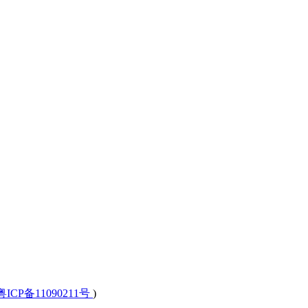
粤ICP备11090211号
)