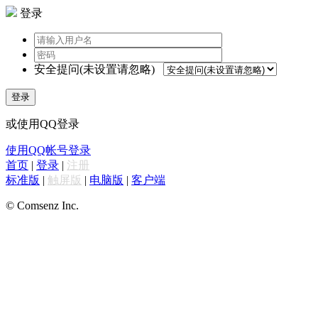
登录
安全提问(未设置请忽略)
登录
或使用QQ登录
使用QQ帐号登录
首页
|
登录
|
注册
标准版
|
触屏版
|
电脑版
|
客户端
© Comsenz Inc.