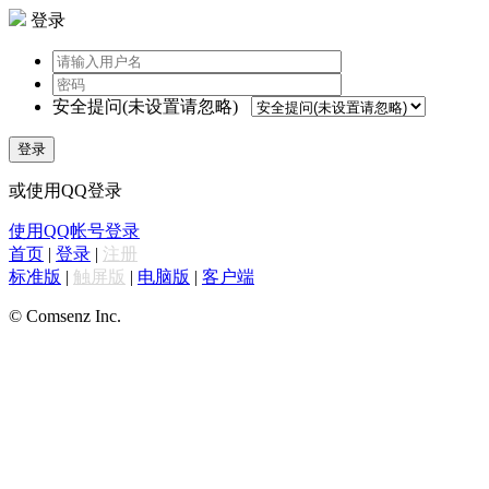
登录
安全提问(未设置请忽略)
登录
或使用QQ登录
使用QQ帐号登录
首页
|
登录
|
注册
标准版
|
触屏版
|
电脑版
|
客户端
© Comsenz Inc.