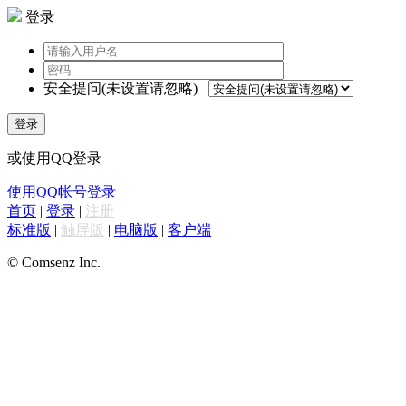
登录
安全提问(未设置请忽略)
登录
或使用QQ登录
使用QQ帐号登录
首页
|
登录
|
注册
标准版
|
触屏版
|
电脑版
|
客户端
© Comsenz Inc.