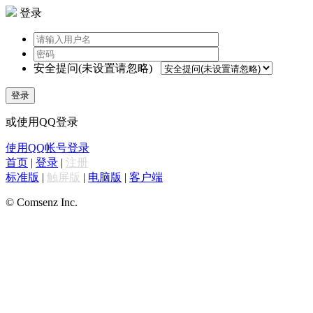
登录
安全提问(未设置请忽略)
登录
或使用QQ登录
使用QQ帐号登录
首页
|
登录
|
注册
标准版
|
触屏版
|
电脑版
|
客户端
© Comsenz Inc.