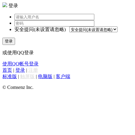
登录
安全提问(未设置请忽略)
登录
或使用QQ登录
使用QQ帐号登录
首页
|
登录
|
注册
标准版
|
触屏版
|
电脑版
|
客户端
© Comsenz Inc.