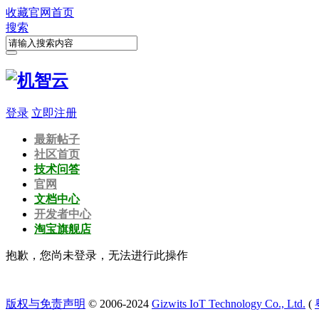
收藏
官网首页
搜索
登录
立即注册
最新帖子
社区首页
技术问答
官网
文档中心
开发者中心
淘宝旗舰店
抱歉，您尚未登录，无法进行此操作
版权与免责声明
© 2006-2024
Gizwits IoT Technology Co., Ltd.
(