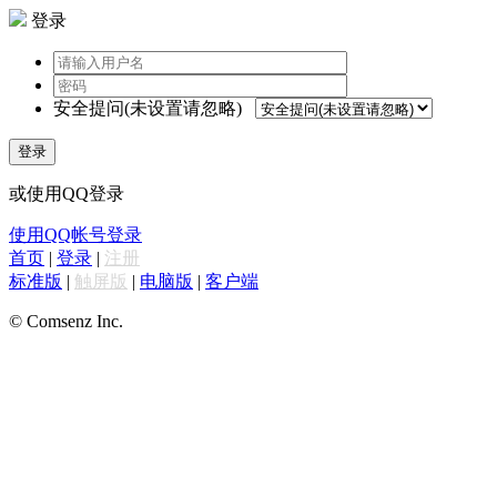
登录
安全提问(未设置请忽略)
登录
或使用QQ登录
使用QQ帐号登录
首页
|
登录
|
注册
标准版
|
触屏版
|
电脑版
|
客户端
© Comsenz Inc.