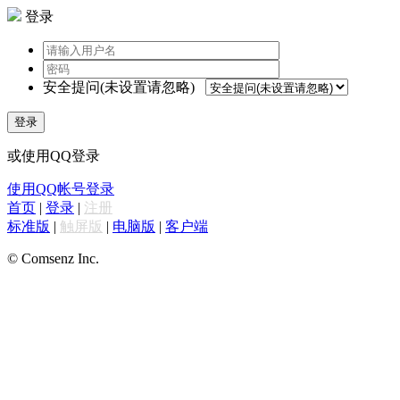
登录
安全提问(未设置请忽略)
登录
或使用QQ登录
使用QQ帐号登录
首页
|
登录
|
注册
标准版
|
触屏版
|
电脑版
|
客户端
© Comsenz Inc.