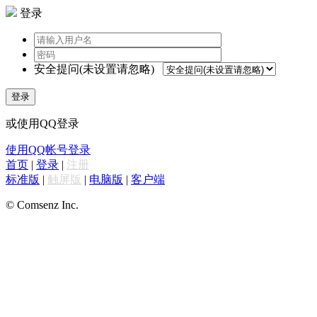
登录
安全提问(未设置请忽略)
登录
或使用QQ登录
使用QQ帐号登录
首页
|
登录
|
注册
标准版
|
触屏版
|
电脑版
|
客户端
© Comsenz Inc.