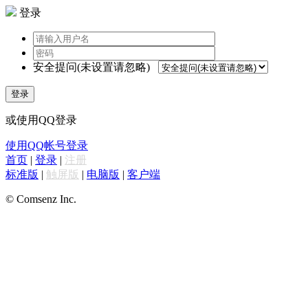
登录
安全提问(未设置请忽略)
登录
或使用QQ登录
使用QQ帐号登录
首页
|
登录
|
注册
标准版
|
触屏版
|
电脑版
|
客户端
© Comsenz Inc.