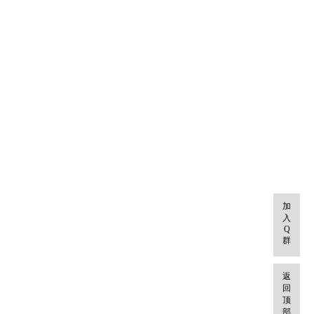
加
入
Q
群
返
回
顶
部