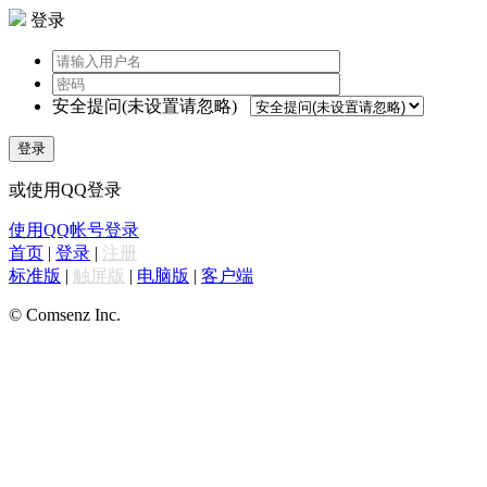
登录
安全提问(未设置请忽略)
登录
或使用QQ登录
使用QQ帐号登录
首页
|
登录
|
注册
标准版
|
触屏版
|
电脑版
|
客户端
© Comsenz Inc.