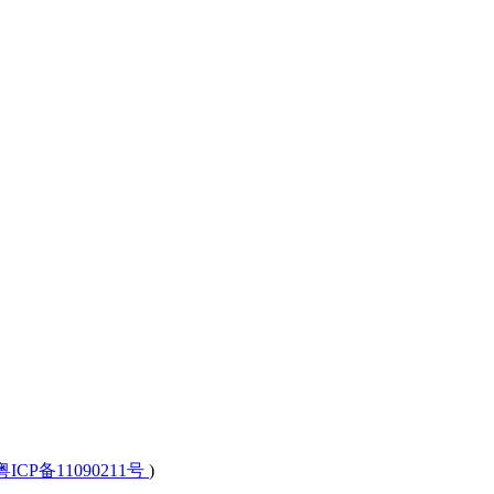
粤ICP备11090211号
)