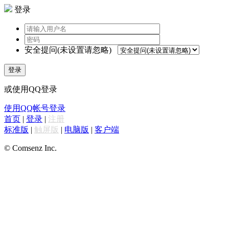
登录
安全提问(未设置请忽略)
登录
或使用QQ登录
使用QQ帐号登录
首页
|
登录
|
注册
标准版
|
触屏版
|
电脑版
|
客户端
© Comsenz Inc.