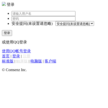
登录
安全提问(未设置请忽略)
登录
或使用QQ登录
使用QQ帐号登录
首页
|
登录
|
注册
标准版
|
触屏版
|
电脑版
|
客户端
© Comsenz Inc.