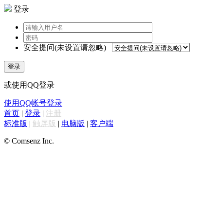
登录
安全提问(未设置请忽略)
登录
或使用QQ登录
使用QQ帐号登录
首页
|
登录
|
注册
标准版
|
触屏版
|
电脑版
|
客户端
© Comsenz Inc.