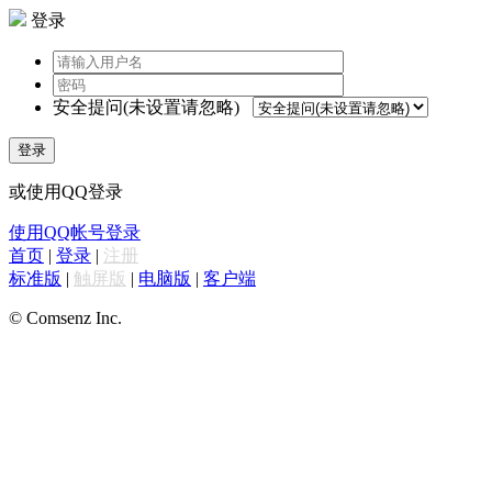
登录
安全提问(未设置请忽略)
登录
或使用QQ登录
使用QQ帐号登录
首页
|
登录
|
注册
标准版
|
触屏版
|
电脑版
|
客户端
© Comsenz Inc.