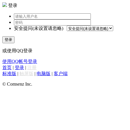
登录
安全提问(未设置请忽略)
登录
或使用QQ登录
使用QQ帐号登录
首页
|
登录
|
注册
标准版
|
触屏版
|
电脑版
|
客户端
© Comsenz Inc.