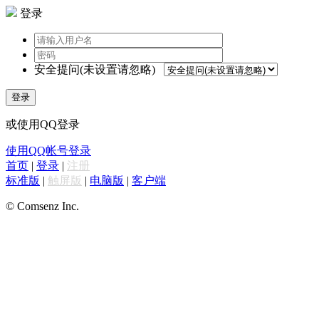
登录
安全提问(未设置请忽略)
登录
或使用QQ登录
使用QQ帐号登录
首页
|
登录
|
注册
标准版
|
触屏版
|
电脑版
|
客户端
© Comsenz Inc.