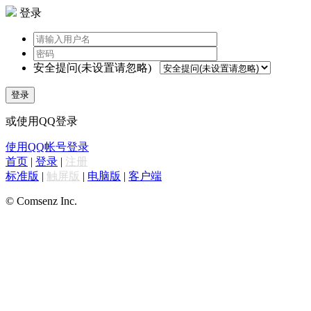
登录
安全提问(未设置请忽略)
登录
或使用QQ登录
使用QQ帐号登录
首页
|
登录
|
注册
标准版
|
触屏版
|
电脑版
|
客户端
© Comsenz Inc.