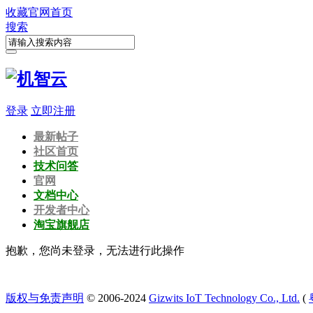
收藏
官网首页
搜索
登录
立即注册
最新帖子
社区首页
技术问答
官网
文档中心
开发者中心
淘宝旗舰店
抱歉，您尚未登录，无法进行此操作
版权与免责声明
© 2006-2024
Gizwits IoT Technology Co., Ltd.
(