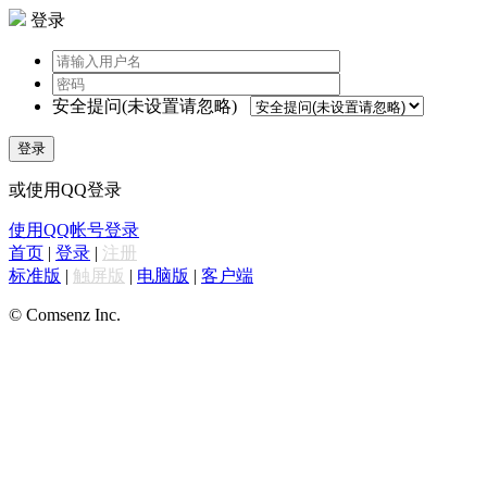
登录
安全提问(未设置请忽略)
登录
或使用QQ登录
使用QQ帐号登录
首页
|
登录
|
注册
标准版
|
触屏版
|
电脑版
|
客户端
© Comsenz Inc.