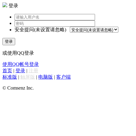
登录
安全提问(未设置请忽略)
登录
或使用QQ登录
使用QQ帐号登录
首页
|
登录
|
注册
标准版
|
触屏版
|
电脑版
|
客户端
© Comsenz Inc.