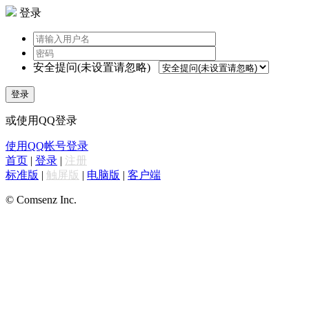
登录
安全提问(未设置请忽略)
登录
或使用QQ登录
使用QQ帐号登录
首页
|
登录
|
注册
标准版
|
触屏版
|
电脑版
|
客户端
© Comsenz Inc.