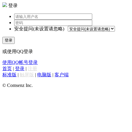
登录
安全提问(未设置请忽略)
登录
或使用QQ登录
使用QQ帐号登录
首页
|
登录
|
注册
标准版
|
触屏版
|
电脑版
|
客户端
© Comsenz Inc.