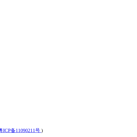
粤ICP备11090211号
)