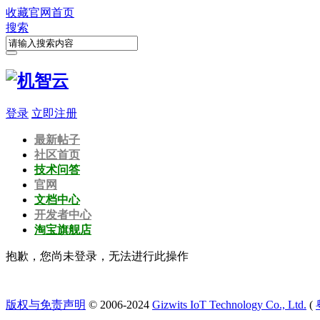
收藏
官网首页
搜索
登录
立即注册
最新帖子
社区首页
技术问答
官网
文档中心
开发者中心
淘宝旗舰店
抱歉，您尚未登录，无法进行此操作
版权与免责声明
© 2006-2024
Gizwits IoT Technology Co., Ltd.
(