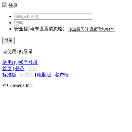
登录
安全提问(未设置请忽略)
登录
或使用QQ登录
使用QQ帐号登录
首页
|
登录
|
注册
标准版
|
触屏版
|
电脑版
|
客户端
© Comsenz Inc.