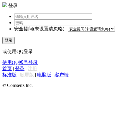
登录
安全提问(未设置请忽略)
登录
或使用QQ登录
使用QQ帐号登录
首页
|
登录
|
注册
标准版
|
触屏版
|
电脑版
|
客户端
© Comsenz Inc.