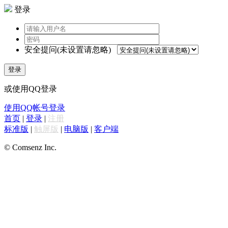
登录
安全提问(未设置请忽略)
登录
或使用QQ登录
使用QQ帐号登录
首页
|
登录
|
注册
标准版
|
触屏版
|
电脑版
|
客户端
© Comsenz Inc.