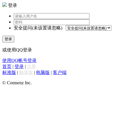
登录
安全提问(未设置请忽略)
登录
或使用QQ登录
使用QQ帐号登录
首页
|
登录
|
注册
标准版
|
触屏版
|
电脑版
|
客户端
© Comsenz Inc.