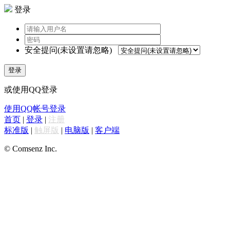
登录
安全提问(未设置请忽略)
登录
或使用QQ登录
使用QQ帐号登录
首页
|
登录
|
注册
标准版
|
触屏版
|
电脑版
|
客户端
© Comsenz Inc.