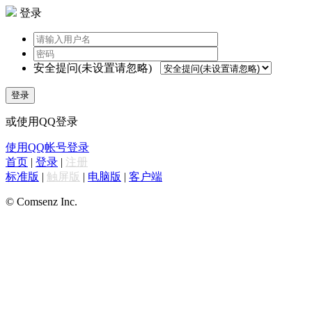
登录
安全提问(未设置请忽略)
登录
或使用QQ登录
使用QQ帐号登录
首页
|
登录
|
注册
标准版
|
触屏版
|
电脑版
|
客户端
© Comsenz Inc.