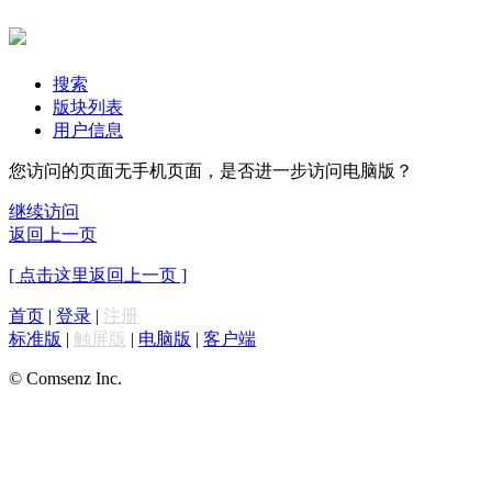
搜索
版块列表
用户信息
您访问的页面无手机页面，是否进一步访问电脑版？
继续访问
返回上一页
[ 点击这里返回上一页 ]
首页
|
登录
|
注册
标准版
|
触屏版
|
电脑版
|
客户端
© Comsenz Inc.