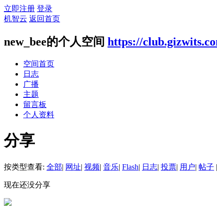
立即注册
登录
机智云
返回首页
new_bee的个人空间
https://club.gizwits.
空间首页
日志
广播
主题
留言板
个人资料
分享
按类型查看:
全部
|
网址
|
视频
|
音乐
|
Flash
|
日志
|
投票
|
用户
|
帖子
现在还没分享