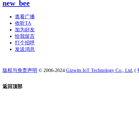
new_bee
查看广播
收听TA
加为好友
给我留言
打个招呼
发送消息
版权与免责声明
© 2006-2024
Gizwits IoT Technology Co., Ltd.
(
返回顶部