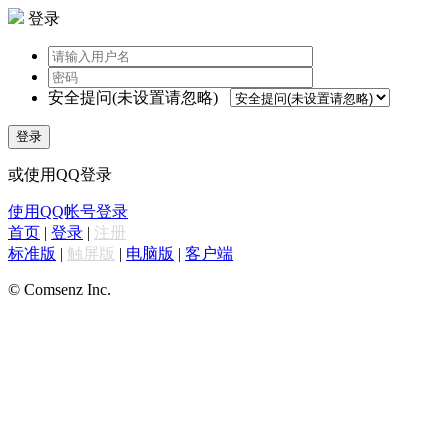
登录
安全提问(未设置请忽略)
登录
或使用QQ登录
使用QQ帐号登录
首页
|
登录
|
注册
标准版
|
触屏版
|
电脑版
|
客户端
© Comsenz Inc.