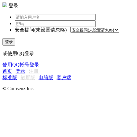
登录
安全提问(未设置请忽略)
登录
或使用QQ登录
使用QQ帐号登录
首页
|
登录
|
注册
标准版
|
触屏版
|
电脑版
|
客户端
© Comsenz Inc.