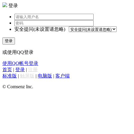
登录
安全提问(未设置请忽略)
登录
或使用QQ登录
使用QQ帐号登录
首页
|
登录
|
注册
标准版
|
触屏版
|
电脑版
|
客户端
© Comsenz Inc.