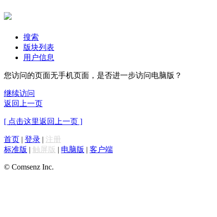
搜索
版块列表
用户信息
您访问的页面无手机页面，是否进一步访问电脑版？
继续访问
返回上一页
[ 点击这里返回上一页 ]
首页
|
登录
|
注册
标准版
|
触屏版
|
电脑版
|
客户端
© Comsenz Inc.