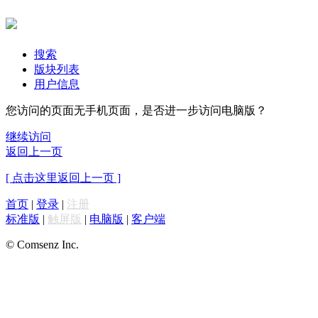
搜索
版块列表
用户信息
您访问的页面无手机页面，是否进一步访问电脑版？
继续访问
返回上一页
[ 点击这里返回上一页 ]
首页
|
登录
|
注册
标准版
|
触屏版
|
电脑版
|
客户端
© Comsenz Inc.