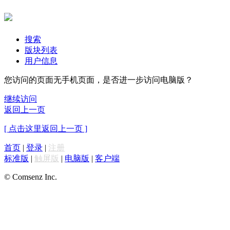
搜索
版块列表
用户信息
您访问的页面无手机页面，是否进一步访问电脑版？
继续访问
返回上一页
[ 点击这里返回上一页 ]
首页
|
登录
|
注册
标准版
|
触屏版
|
电脑版
|
客户端
© Comsenz Inc.